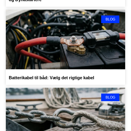
BLOG
Batterikabel til båd: Vælg det rigtige kabel
BLOG