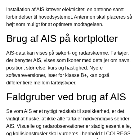
Installation af AIS kræver elektricitet, en antenne samt
forbindelser til hovedsystemet. Antennen skal placeres så
højt som muligt for at optimere modtagelsen.
Brug af AIS på kortplotter
AIS-data kan vises på søkort- og radarskærme. Fartøjer,
der benytter AIS, vises som ikoner med detaljer om navn,
position, størrelse, kurs og hastighed. Nyere
softwareversioner, især for klasse B+, kan også
differentiere mellem fartøjstyper.
Faldgruber ved brug af AIS
Selvom AIS er et nyttigt redskab til søsikkerhed, er det
vigtigt at huske, at ikke alle fartøjer nødvendigvis sender
AIS. Visuelle og radarobservationer er stadig essentielle,
og kollisionstrusler skal vurderes i henhold til COLREGS.