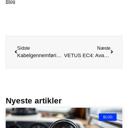
Blog
Sidste
Næste
Kabelgennemføringer og vandtætte stik til båd
VETUS EC4: Avanceret Elektrisk Motor Kontrol
Nyeste artikler
BLOG