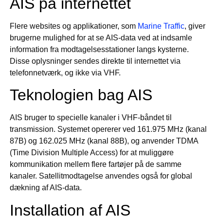
AIS på internettet
Flere websites og applikationer, som
Marine Traffic
, giver
brugerne mulighed for at se AIS-data ved at indsamle
information fra modtagelsesstationer langs kysterne.
Disse oplysninger sendes direkte til internettet via
telefonnetværk, og ikke via VHF.
Teknologien bag AIS
AIS bruger to specielle kanaler i VHF-båndet til
transmission. Systemet opererer ved 161.975 MHz (kanal
87B) og 162.025 MHz (kanal 88B), og anvender TDMA
(Time Division Multiple Access) for at muliggøre
kommunikation mellem flere fartøjer på de samme
kanaler. Satellitmodtagelse anvendes også for global
dækning af AIS-data.
Installation af AIS