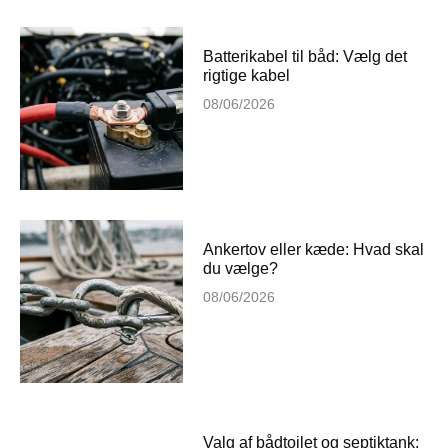
Batterikabel til båd: Vælg det
rigtige kabel
08/06/2026
Ankertov eller kæde: Hvad skal
du vælge?
08/06/2026
Valg af bådtoilet og septiktank: