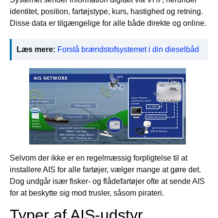
identitet, position, fartøjstype, kurs, hastighed og retning.
Disse data er tilgængelige for alle både direkte og online.
Læs mere:
Forstå brændstofsystemet i din dieselbåd
Selvom der ikke er en regelmæssig forpligtelse til at
installere AIS for alle fartøjer, vælger mange at gøre det.
Dog undgår især fisker- og flådefartøjer ofte at sende AIS
for at beskytte sig mod trusler, såsom pirateri.
Typer af AIS-udstyr