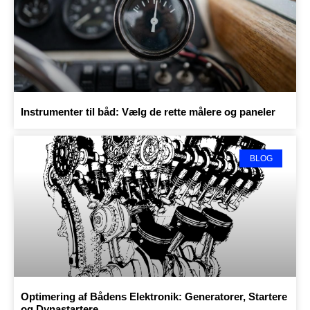
Instrumenter til båd: Vælg de rette målere og paneler
BLOG
Optimering af Bådens Elektronik: Generatorer, Startere
og Dynastartere