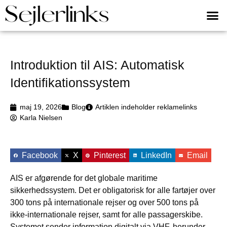
Introduktion til AIS: Automatisk
Identifikationssystem
maj 19, 2026
Blog
Artiklen indeholder reklamelinks
Karla Nielsen
Facebook
X
Pinterest
LinkedIn
Email
AIS er afgørende for det globale maritime
sikkerhedssystem. Det er obligatorisk for alle fartøjer over
300 tons på internationale rejser og over 500 tons på
ikke-internationale rejser, samt for alle passagerskibe.
Systemet sender information digitalt via VHF, herunder