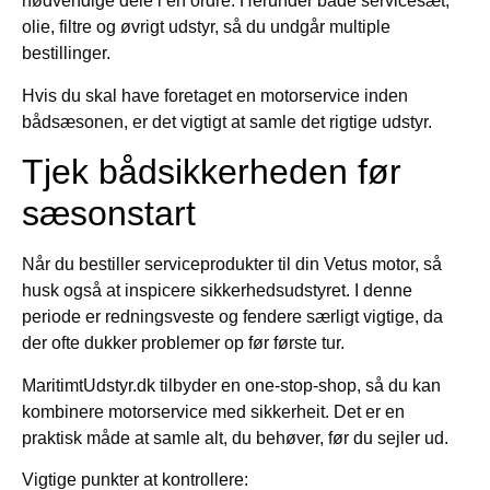
nødvendige dele i en ordre. Herunder både servicesæt,
olie, filtre og øvrigt udstyr, så du undgår multiple
bestillinger.
Hvis du skal have foretaget en motorservice inden
bådsæsonen, er det vigtigt at samle det rigtige udstyr.
Tjek bådsikkerheden før
sæsonstart
Når du bestiller serviceprodukter til din Vetus motor, så
husk også at inspicere sikkerhedsudstyret. I denne
periode er redningsveste og fendere særligt vigtige, da
der ofte dukker problemer op før første tur.
MaritimtUdstyr.dk tilbyder en one-stop-shop, så du kan
kombinere motorservice med sikkerheit. Det er en
praktisk måde at samle alt, du behøver, før du sejler ud.
Vigtige punkter at kontrollere: