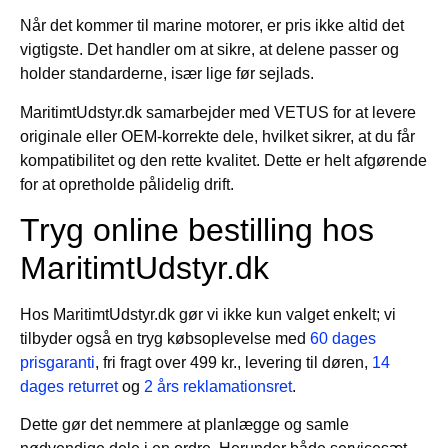
Når det kommer til marine motorer, er pris ikke altid det
vigtigste. Det handler om at sikre, at delene passer og
holder standarderne, især lige før sejlads.
MaritimtUdstyr.dk samarbejder med VETUS for at levere
originale eller OEM-korrekte dele, hvilket sikrer, at du får
kompatibilitet og den rette kvalitet. Dette er helt afgørende
for at opretholde pålidelig drift.
Tryg online bestilling hos
MaritimtUdstyr.dk
Hos MaritimtUdstyr.dk gør vi ikke kun valget enkelt; vi
tilbyder også en tryg købsoplevelse med
60 dages
prisgaranti
, fri fragt over 499 kr., levering til døren,
14
dages returret
og
2 års reklamationsret
.
Dette gør det nemmere at planlægge og samle