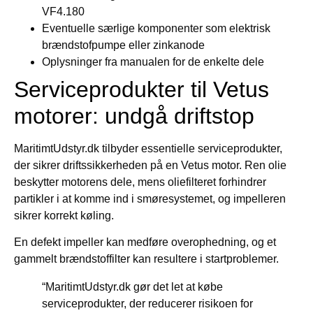
VF4.180
Eventuelle særlige komponenter som elektrisk
brændstofpumpe eller zinkanode
Oplysninger fra manualen for de enkelte dele
Serviceprodukter til Vetus
motorer: undgå driftstop
MaritimtUdstyr.dk tilbyder essentielle serviceprodukter,
der sikrer driftssikkerheden på en Vetus motor. Ren olie
beskytter motorens dele, mens oliefilteret forhindrer
partikler i at komme ind i smøresystemet, og impelleren
sikrer korrekt køling.
En defekt impeller kan medføre overophedning, og et
gammelt brændstoffilter kan resultere i startproblemer.
“MaritimtUdstyr.dk gør det let at købe
serviceprodukter, der reducerer risikoen for