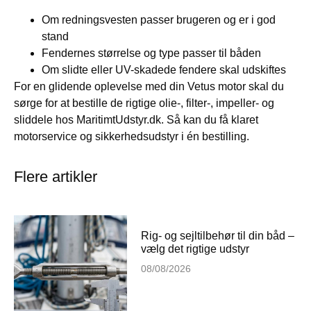
Om redningsvesten passer brugeren og er i god
stand
Fendernes størrelse og type passer til båden
Om slidte eller UV-skadede fendere skal udskiftes
For en glidende oplevelse med din Vetus motor skal du
sørge for at bestille de rigtige olie-, filter-, impeller- og
sliddele hos MaritimtUdstyr.dk. Så kan du få klaret
motorservice og sikkerhedsudstyr i én bestilling.
Flere artikler
Rig- og sejltilbehør til din båd –
vælg det rigtige udstyr
08/08/2026