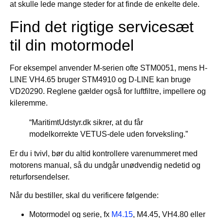
at skulle lede mange steder for at finde de enkelte dele.
Find det rigtige servicesæt
til din motormodel
For eksempel anvender M-serien ofte STM0051, mens H-
LINE VH4.65 bruger STM4910 og D-LINE kan bruge
VD20290. Reglene gælder også for luftfiltre, impellere og
kileremme.
“MaritimtUdstyr.dk sikrer, at du får
modelkorrekte VETUS-dele uden forveksling.”
Er du i tvivl, bør du altid kontrollere varenummeret med
motorens manual, så du undgår unødvendig nedetid og
returforsendelser.
Når du bestiller, skal du verificere følgende:
Motormodel og serie, fx
M4.15
, M4.45, VH4.80 eller