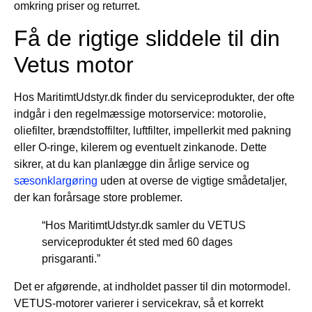
omkring priser og returret.
Få de rigtige sliddele til din
Vetus motor
Hos MaritimtUdstyr.dk finder du serviceprodukter, der ofte
indgår i den regelmæssige motorservice: motorolie,
oliefilter, brændstoffilter, luftfilter, impellerkit med pakning
eller O-ringe, kilerem og eventuelt zinkanode. Dette
sikrer, at du kan planlægge din årlige service og
sæsonklargøring
uden at overse de vigtige smådetaljer,
der kan forårsage store problemer.
“Hos MaritimtUdstyr.dk samler du VETUS
serviceprodukter ét sted med 60 dages
prisgaranti.”
Det er afgørende, at indholdet passer til din motormodel.
VETUS-motorer varierer i servicekrav, så et korrekt