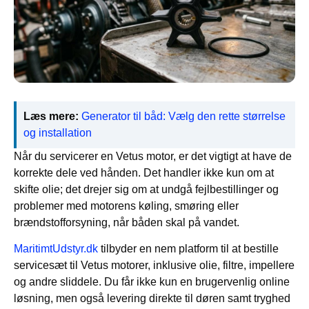
Læs mere:
Generator til båd: Vælg den rette størrelse
og installation
Når du servicerer en Vetus motor, er det vigtigt at have de
korrekte dele ved hånden. Det handler ikke kun om at
skifte olie; det drejer sig om at undgå fejlbestillinger og
problemer med motorens køling, smøring eller
brændstofforsyning, når båden skal på vandet.
MaritimtUdstyr.dk
tilbyder en nem platform til at bestille
servicesæt til Vetus motorer, inklusive olie, filtre, impellere
og andre sliddele. Du får ikke kun en brugervenlig online
løsning, men også levering direkte til døren samt tryghed