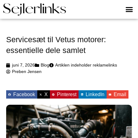
Servicesæt til Vetus motorer:
essentielle dele samlet
juni 7, 2026
Blog
Artiklen indeholder reklamelinks
Preben Jensen
Facebook
X
Pinterest
LinkedIn
Email