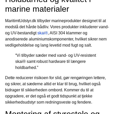
marine materialer
MaritimtUdstyr.dk tilbyder marineprodukter designet til at
modstå det hårde bådliv. Vores produkter inkluderer vand-
og UV-bestandigt
skai®
, AISI 304 klammer og
anodiserede aluminiumskomponenter, hvilket sikrer nem
vedligeholdelse og lang levetid mod fugt og salt.
“Vi tilbyder sæder med vand- og UV-resistent
skai® samt robust hardware til længere
holdbarhed.”
Dette reducerer risikoen for slid, gør rengøringen lettere,
og sikrer, at sæderne altid er klar til brug, hvilket også
bidrager til sikkerheden ombord. Kommer du til at
opgradere, er det også et godt tidspunkt at tjekke
sikkerhedsudstyr som redningsveste og fendere.
Montering af styrestole og