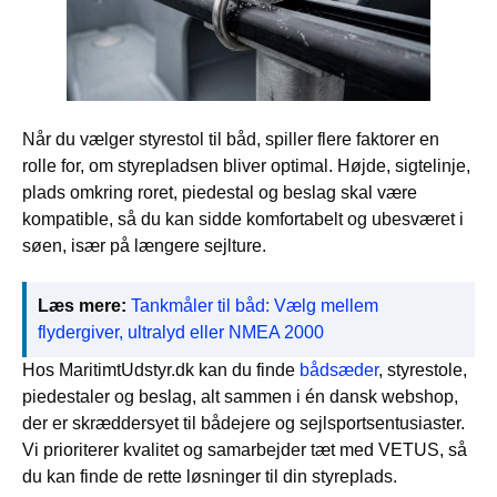
Når du vælger styrestol til båd, spiller flere faktorer en
rolle for, om styrepladsen bliver optimal. Højde, sigtelinje,
plads omkring roret, piedestal og beslag skal være
kompatible, så du kan sidde komfortabelt og ubesværet i
søen, især på længere sejlture.
Læs mere:
Tankmåler til båd: Vælg mellem
flydergiver, ultralyd eller NMEA 2000
Hos MaritimtUdstyr.dk kan du finde
bådsæder
, styrestole,
piedestaler og beslag, alt sammen i én dansk webshop,
der er skræddersyet til bådejere og sejlsportsentusiaster.
Vi prioriterer kvalitet og samarbejder tæt med VETUS, så
du kan finde de rette løsninger til din styreplads.