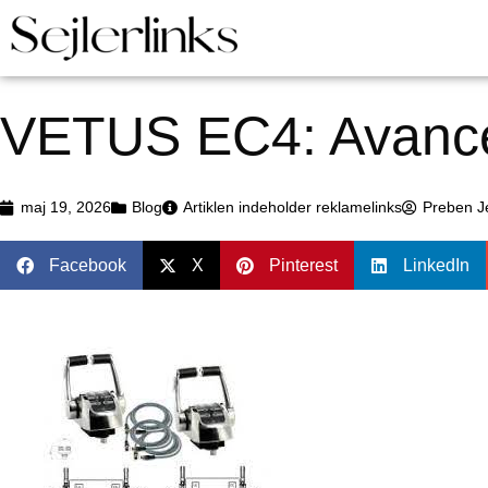
VETUS EC4: Avancer
maj 19, 2026
Blog
Artiklen indeholder reklamelinks
Preben J
Facebook
X
Pinterest
LinkedIn