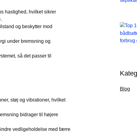
s hastighed, hvilket sikrer
.
tilstand og beskytter mod
ergi under bremsning og
stemet, så det passer til
Kateg
Blog
ner, støj og vibrationer, hvilket
emsning bidrager til højere
mindre vedligeholdelse med færre