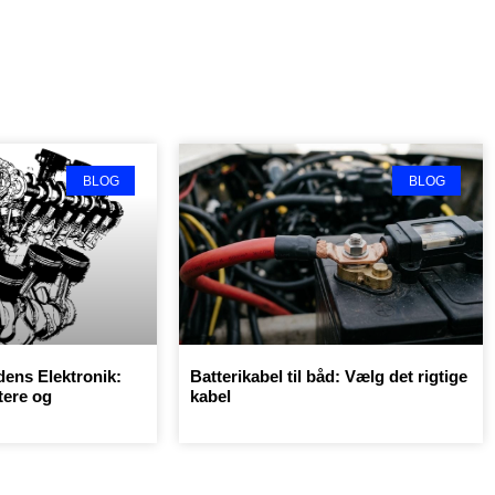
BLOG
BLOG
dens Elektronik:
Batterikabel til båd: Vælg det rigtige
tere og
kabel