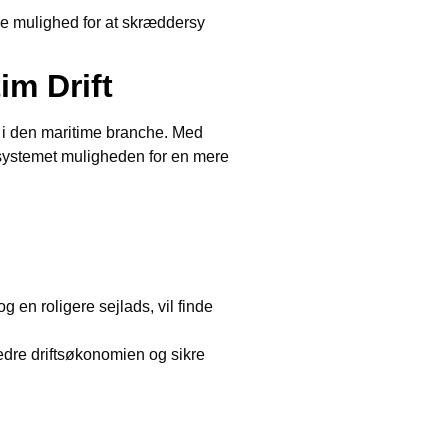
jere mulighed for at skræddersy
im Drift
t i den maritime branche. Med
systemet muligheden for en mere
g en roligere sejlads, vil finde
edre driftsøkonomien og sikre