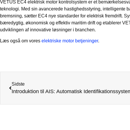
VETUS EC4 elektrisk motor kontrolsystem er et bemærkelsesværd
teknologi. Med sin avancerede hastighedsstyring, intelligente ba
bremsning, sætter EC4 nye standarder for elektrisk fremdrift. 
bæredygtig, økonomisk og effektiv maritim drift og etablerer VE
udviklingen af innovative løsninger i branchen.
Læs også om vores
elektriske motor betjeninger
.
Sidste
Introduktion til AIS: Automatisk Identifikationssyste