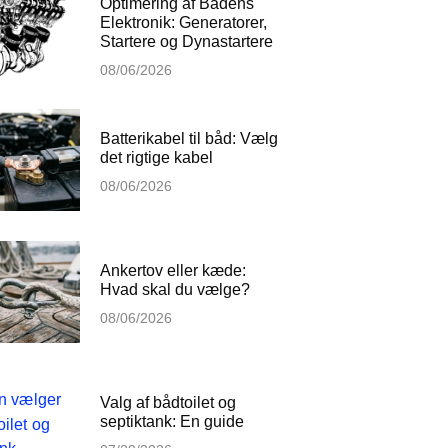
Optimering af Bådens
Elektronik: Generatorer,
Startere og Dynastartere
08/06/2026
Batterikabel til båd: Vælg
det rigtige kabel
08/06/2026
Ankertov eller kæde:
Hvad skal du vælge?
08/06/2026
Valg af bådtoilet og
septiktank: En guide