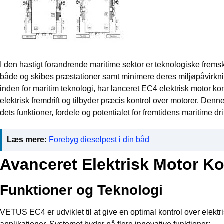
I den hastigt forandrende maritime sektor er teknologiske fremskr
både og skibes præstationer samt minimere deres miljøpåvirkn
inden for maritim teknologi, har lanceret EC4 elektrisk motor ko
elektrisk fremdrift og tilbyder præcis kontrol over motorer. D
dets funktioner, fordele og potentialet for fremtidens maritime drif
Læs mere:
Forebyg dieselpest i din båd
Avanceret Elektrisk Motor Ko
Funktioner og Teknologi
VETUS EC4 er udviklet til at give en optimal kontrol over elektr