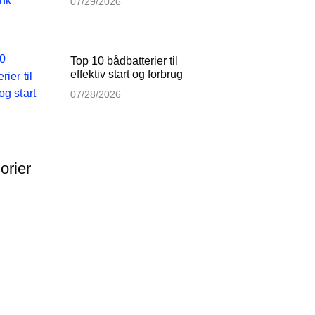
07/29/2026
Top 10 bådbatterier til
effektiv start og forbrug
07/28/2026
orier