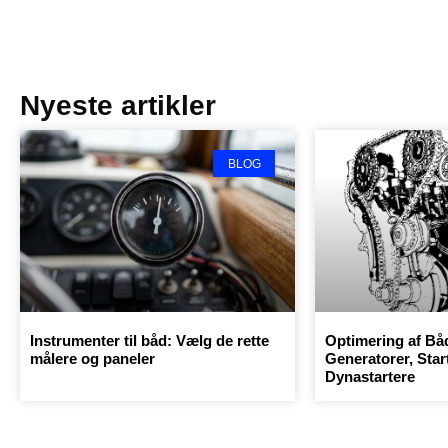
Nyeste artikler
BLOG
Instrumenter til båd: Vælg de rette
Optimering af Bå
målere og paneler
Generatorer, Star
Dynastartere