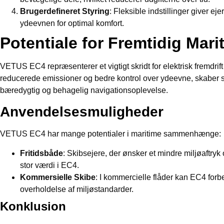
Brugerdefineret Styring
: Fleksible indstillinger giver e
ydeevnen for optimal komfort.
Potentiale for Fremtidig Marit
VETUS EC4 repræsenterer et vigtigt skridt for elektrisk fremdrif
reducerede emissioner og bedre kontrol over ydeevne, skaber 
bæredygtig og behagelig navigationsoplevelse.
Anvendelsesmuligheder
VETUS EC4 har mange potentialer i maritime sammenhænge:
Fritidsbåde
: Skibsejere, der ønsker et mindre miljøaftryk o
stor værdi i EC4.
Kommersielle Skibe
: I kommercielle flåder kan EC4 forb
overholdelse af miljøstandarder.
Konklusion