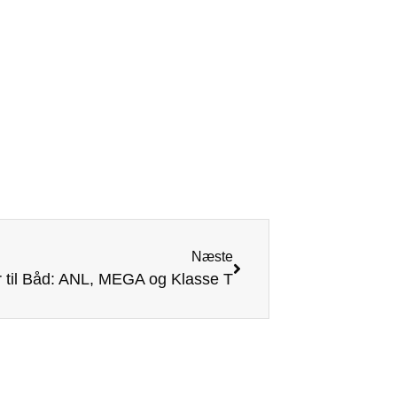
Næste
 til Båd: ANL, MEGA og Klasse T