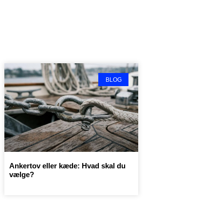
BLOG
Ankertov eller kæde: Hvad skal du
vælge?