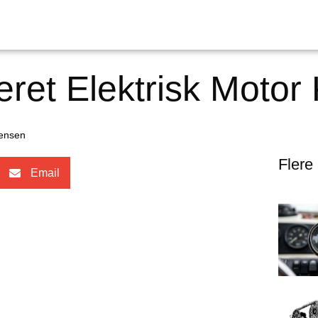
et Elektrisk Motor 
ensen
Flere 
Email