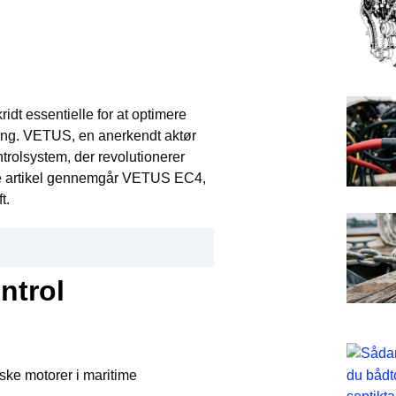
idt essentielle for at optimere
ing. VETUS, en anerkendt aktør
ntrolsystem, der revolutionerer
enne artikel gennemgår VETUS EC4,
t.
ntrol
iske motorer i maritime