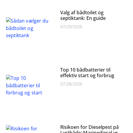
Valg af bådtoilet og
septiktank: En guide
07/29/2026
Top 10 bådbatterier til
effektiv start og forbrug
07/28/2026
Risikoen for Dieselpest på
Lystbåde: Marinediesel vs.