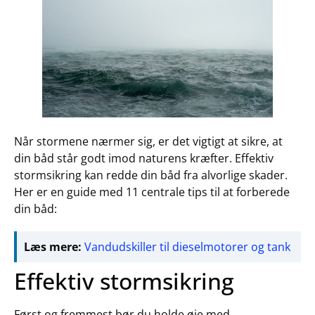
Når stormene nærmer sig, er det vigtigt at sikre, at
din båd står godt imod naturens kræfter. Effektiv
stormsikring kan redde din båd fra alvorlige skader.
Her er en guide med 11 centrale tips til at forberede
din båd:
Læs mere:
Vandudskiller til dieselmotorer og tank
Effektiv stormsikring
Først og fremmest bør du holde øje med