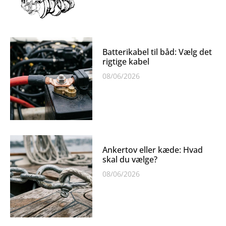
Batterikabel til båd: Vælg det
rigtige kabel
08/06/2026
Ankertov eller kæde: Hvad
skal du vælge?
08/06/2026