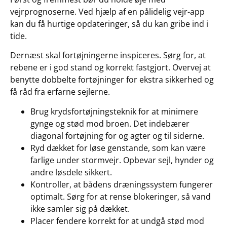
vejrprognoserne. Ved hjælp af en pålidelig vejr-app
kan du få hurtige opdateringer, så du kan gribe ind i
tide.
Dernæst skal fortøjningerne inspiceres. Sørg for, at
rebene er i god stand og korrekt fastgjort. Overvej at
benytte dobbelte fortøjninger for ekstra sikkerhed og
få råd fra erfarne sejlerne.
Brug krydsfortøjningsteknik for at minimere
gynge og stød mod broen. Det indebærer
diagonal fortøjning for og agter og til siderne.
Ryd dækket for løse genstande, som kan være
farlige under stormvejr. Opbevar sejl, hynder og
andre løsdele sikkert.
Kontroller, at bådens dræningssystem fungerer
optimalt. Sørg for at rense blokeringer, så vand
ikke samler sig på dækket.
Placer fendere korrekt for at undgå stød mod