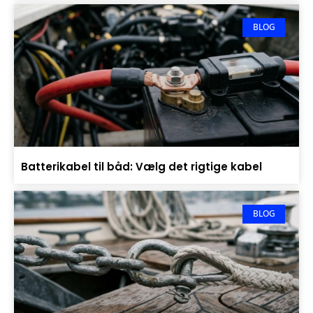
BLOG
Batterikabel til båd: Vælg det rigtige kabel
BLOG