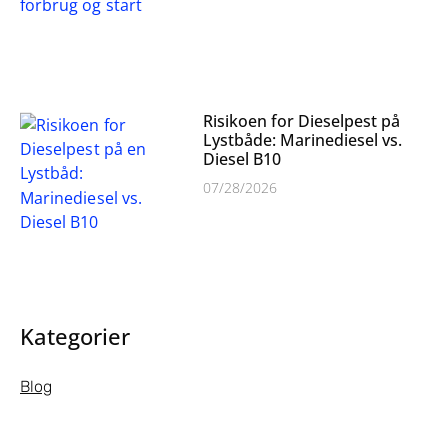
Risikoen for Dieselpest på
Lystbåde: Marinediesel vs.
Diesel B10
07/28/2026
Kategorier
Blog