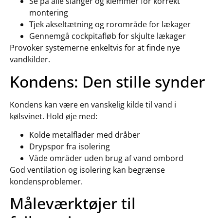
Se på alle slanger og klemmer for korrekt
montering
Tjek akseltætning og rorområde for lækager
Gennemgå cockpitafløb for skjulte lækager
Provoker systemerne enkeltvis for at finde nye
vandkilder.
Kondens: Den stille synder
Kondens kan være en vanskelig kilde til vand i
kølsvinet. Hold øje med:
Kolde metalflader med dråber
Drypspor fra isolering
Våde områder uden brug af vand ombord
God ventilation og isolering kan begrænse
kondensproblemer.
Måleværktøjer til