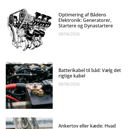
Optimering af Bådens
Elektronik: Generatorer,
Startere og Dynastartere
08/06/2026
Batterikabel til båd: Vælg det
rigtige kabel
08/06/2026
Ankertov eller kæde: Hvad