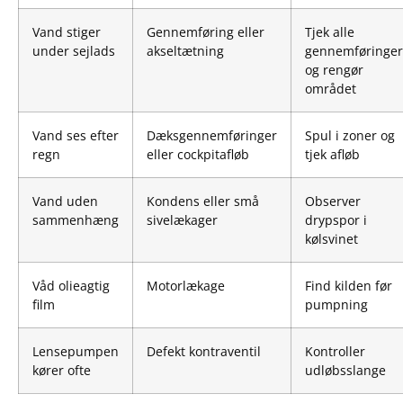
Vand stiger
Gennemføring eller
Tjek alle
under sejlads
akseltætning
gennemføringer
og rengør
området
Vand ses efter
Dæksgennemføringer
Spul i zoner og
regn
eller cockpitafløb
tjek afløb
Vand uden
Kondens eller små
Observer
sammenhæng
sivelækager
drypspor i
kølsvinet
Våd olieagtig
Motorlækage
Find kilden før
film
pumpning
Lensepumpen
Defekt kontraventil
Kontroller
kører ofte
udløbsslange