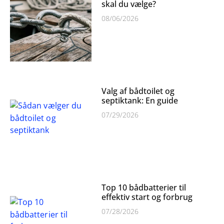
skal du vælge?
08/06/2026
Valg af bådtoilet og
septiktank: En guide
07/29/2026
Top 10 bådbatterier til
effektiv start og forbrug
07/28/2026