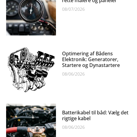
rette målere og paneler
08/07/2026
Optimering af Bådens
Elektronik: Generatorer,
Startere og Dynastartere
08/06/2026
Batterikabel til båd: Vælg det
rigtige kabel
08/06/2026