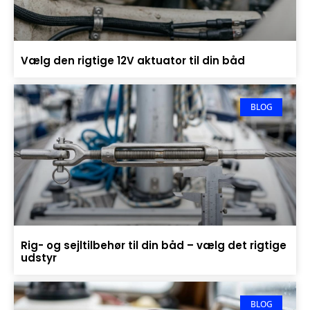
Vælg den rigtige 12V aktuator til din båd
BLOG
Rig- og sejltilbehør til din båd – vælg det rigtige
udstyr
BLOG