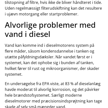
tilstopning af filtre, hvis ikke de bliver håndteret i tide.
Uden regelmæssigt filterudskiftning kan det resultere
i ujævn motorgang eller startproblemer.
Alvorlige problemer med
vand i diesel
Vand kan komme ind i dieselmotorens system på
flere måder, såsom kondensdannelse i tanken og
utætte påfyldningsdæksler. Når vandet først er i
systemet, kan det ophobe sig i bunden af tanken,
hvilket fører til rust og mikroorganismer, der skader
systemet.
En undersøgelse fra EPA viste, at 83 % af dieselanlæg
havde moderat til alvorlig korrosion, og det påvirker
hele brændstofsystemet. Særligt moderne
dieselmotorer med præcisionsindsprøjtning kan tage
skade af selv små mængder vand.