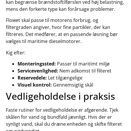
kan begrænse brændstoftilførslen ved høj belastning,
mens den forkerte type kan forårsage problemer.
Flowet skal passe til motorens forbrug, og
filtergraden angiver, hvor fine partikler, der kan
filtreres. Det medfører, at en passende løsning bør
vælges til maritime dieselmotorer.
Kig efter:
Monteringssted:
Passer til maritimt miljø
Servicevenlighed:
Nem adkomst til filteret
Reservedele:
Let tilgængelige
Visuel kontrol:
Gennemsigtig skål
Vedligeholdelse i praksis
Faste rutiner for vedligeholdelse er afgørende. Tjek
skålen for vand og bundfald jævnligt. Hvis der er
synligt vand, skal du dræne enheden og skifte filteret