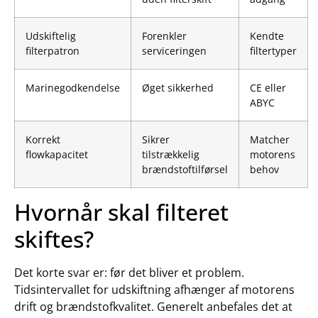
Udskiftelig
Forenkler
Kendte
filterpatron
serviceringen
filtertyper
Marinegodkendelse
Øget sikkerhed
CE eller
ABYC
Korrekt
Sikrer
Matcher
flowkapacitet
tilstrækkelig
motorens
brændstoftilførsel
behov
Hvornår skal filteret
skiftes?
Det korte svar er: før det bliver et problem.
Tidsintervallet for udskiftning afhænger af motorens
drift og brændstofkvalitet. Generelt anbefales det at