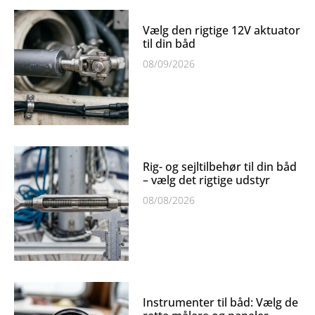
Vælg den rigtige 12V aktuator
til din båd
08/09/2026
Rig- og sejltilbehør til din båd
– vælg det rigtige udstyr
08/08/2026
Instrumenter til båd: Vælg de