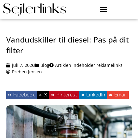
Vandudskiller til diesel: Pas på dit
filter
juli 7, 2026
Blog
Artiklen indeholder reklamelinks
Preben Jensen
Facebook
X
Pinterest
LinkedIn
Email