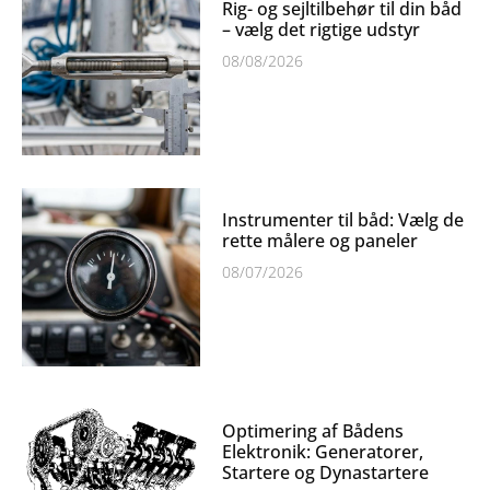
Rig- og sejltilbehør til din båd
– vælg det rigtige udstyr
08/08/2026
Instrumenter til båd: Vælg de
rette målere og paneler
08/07/2026
Optimering af Bådens
Elektronik: Generatorer,
Startere og Dynastartere