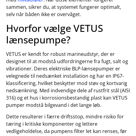
sammen, sikrer du, at systemet fungerer optimalt,
selv når båden ikke er overvåget.
Hvorfor vælge VETUS
lænsepumpe?
VETUS er kendt for robust marineudstyr, der er
designet til at modstå udfordringerne fra fugt, salt og
vibrationer. Deres elektriske BLP-lænsepumper er
velegnede til nedsænket installation og har en IP67-
klassificering, hvilket beskytter mod støv og kortvarig
nedsænkning. Med indvendige dele af rustfrit stål (AISI
316) og et hus i korrosionsbestandig plast kan VETUS
pumper modstå bilgevand i det lange løb.
Dette resulterer i færre driftsstop, mindre risiko for
tæring i kritiske komponenter og lettere
vedligeholdelse, da pumpens filter let kan renses, før