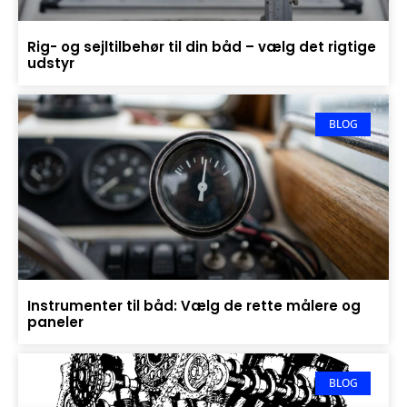
Rig- og sejltilbehør til din båd – vælg det rigtige
udstyr
BLOG
Instrumenter til båd: Vælg de rette målere og
paneler
BLOG