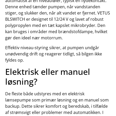
automatisk af en niveauføler, typisk en flydekontakt.
Denne enhed tænder pumpen, når vandstanden
stiger, og slukker den, når alt vandet er fjernet. VETUS
BLSWITCH er designet til 12/24 V og lavet af robust
polypropylen med en tæt kapslet mikrobryder. Den
kan bruges i områder med brændstofdampe, hvilket
gør den ideel nær motorrum.
Effektiv niveau-styring sikrer, at pumpen undgår
unødvendig drift og reagerer tidligt, så bilgen ikke
fyldes op.
Elektrisk eller manuel
løsning?
De fleste både udstyres med en elektrisk
lænsepumpe som primær løsning og en manuel som
backup. Dette sikrer komfort og beredskab, i tilfælde
af strømsvigt eller problemer med automatikken. I