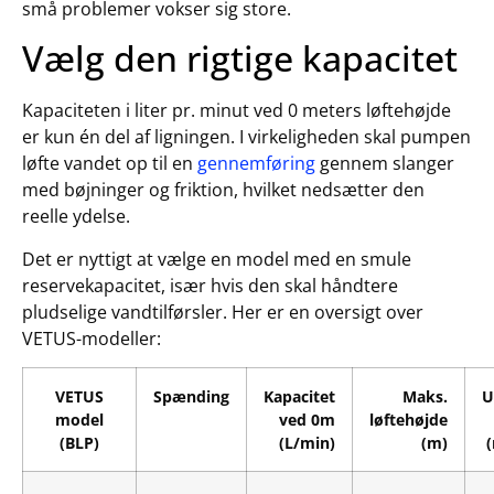
små problemer vokser sig store.
Vælg den rigtige kapacitet
Kapaciteten i liter pr. minut ved 0 meters løftehøjde
er kun én del af ligningen. I virkeligheden skal pumpen
løfte vandet op til en
gennemføring
gennem slanger
med bøjninger og friktion, hvilket nedsætter den
reelle ydelse.
Det er nyttigt at vælge en model med en smule
reservekapacitet, især hvis den skal håndtere
pludselige vandtilførsler. Her er en oversigt over
VETUS-modeller:
VETUS
Spænding
Kapacitet
Maks.
U
model
ved 0m
løftehøjde
(BLP)
(L/min)
(m)