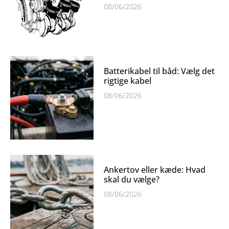
08/06/2026
Batterikabel til båd: Vælg det
rigtige kabel
08/06/2026
Ankertov eller kæde: Hvad
skal du vælge?
08/06/2026