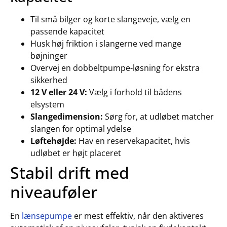
Til små bilger og korte slangeveje, vælg en
passende kapacitet
Husk høj friktion i slangerne ved mange
bøjninger
Overvej en dobbeltpumpe-løsning for ekstra
sikkerhed
12 V eller 24 V:
Vælg i forhold til bådens
elsystem
Slangedimension:
Sørg for, at udløbet matcher
slangen for optimal ydelse
Løftehøjde:
Hav en reservekapacitet, hvis
udløbet er højt placeret
Stabil drift med
niveauføler
En
lænsepumpe
er mest effektiv, når den aktiveres