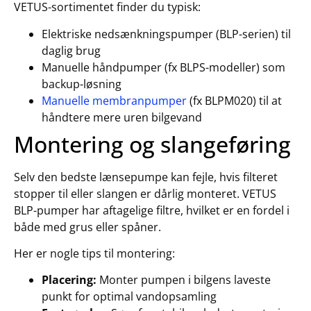
VETUS-sortimentet finder du typisk:
Elektriske nedsænkningspumper (BLP-serien) til
daglig brug
Manuelle håndpumper (fx BLPS-modeller) som
backup-løsning
Manuelle membranpumper
(fx BLPM020) til at
håndtere mere uren bilgevand
Montering og slangeføring
Selv den bedste lænsepumpe kan fejle, hvis filteret
stopper til eller slangen er dårlig monteret. VETUS
BLP-pumper har aftagelige filtre, hvilket er en fordel i
både med grus eller spåner.
Her er nogle tips til montering:
Placering:
Monter pumpen i bilgens laveste
punkt for optimal vandopsamling