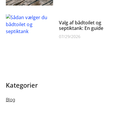
Valg af bådtoilet og
septiktank: En guide
07/29/2026
Kategorier
Blog