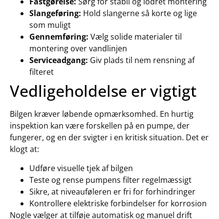
Fastgørelse:
Sørg for stabil og lodret montering
Slangeføring:
Hold slangerne så korte og lige
som muligt
Gennemføring:
Vælg solide materialer til
montering over vandlinjen
Serviceadgang:
Giv plads til nem rensning af
filteret
Vedligeholdelse er vigtigt
Bilgen kræver løbende opmærksomhed. En hurtig
inspektion kan være forskellen på en pumpe, der
fungerer, og en der svigter i en kritisk situation. Det er
klogt at:
Udføre visuelle tjek af bilgen
Teste og rense pumpens filter regelmæssigt
Sikre, at niveauføleren er fri for forhindringer
Kontrollere elektriske forbindelser for korrosion
Nogle vælger at tilføje automatisk og manuel drift