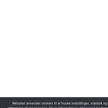
Websitet anvender cookies til at huske indstillinger, statistik og