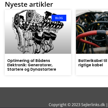
Nyeste artikler
BLOG
Optimering af Bådens
Batterikabel ti
Elektronik: Generatorer,
rigtige kabel
Startere og Dynastartere
Copyright © 2023 Sejlerlinks.dk 