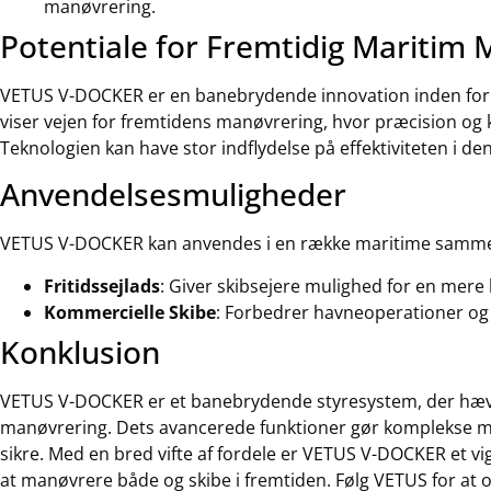
manøvrering.
Potentiale for Fremtidig Maritim
VETUS V-DOCKER er en banebrydende innovation inden for 
viser vejen for fremtidens manøvrering, hvor præcision og 
Teknologien kan have stor indflydelse på effektiviteten i de
Anvendelsesmuligheder
VETUS V-DOCKER kan anvendes i en række maritime sam
Fritidssejlads
: Giver skibsejere mulighed for en mere 
Kommercielle Skibe
: Forbedrer havneoperationer og
Konklusion
VETUS V-DOCKER er et banebrydende styresystem, der hæv
manøvrering. Dets avancerede funktioner gør komplekse m
sikre. Med en bred vifte af fordele er VETUS V-DOCKER et vigt
at manøvrere både og skibe i fremtiden. Følg VETUS for at o