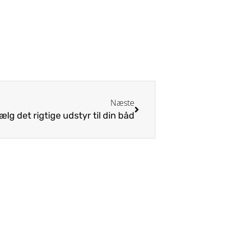
Næste
lg det rigtige udstyr til din båd