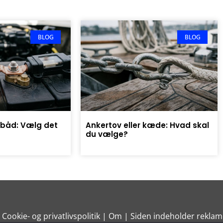
BLOG
BLOG
l båd: Vælg det
Ankertov eller kæde: Hvad skal
du vælge?
|
Cookie- og privatlivspolitik
| Om | Siden indeholder reklam