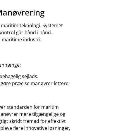
 Manøvrering
maritim teknologi. Systemet
kontrol går hånd i hånd.
n maritime industri.
menhænge:
behagelig sejlads.
 gøre præcise manøvrer lettere.
er standarden for maritim
anøvrer mere tilgængelige og
igt skridt fremad for effektivt
pleve flere innovative løsninger,