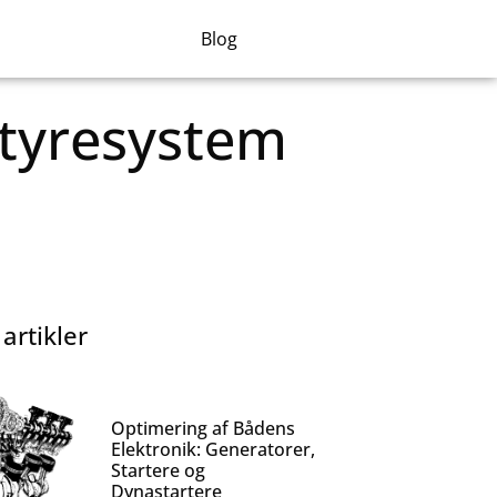
Blog
tyresystem
 artikler
Optimering af Bådens
Elektronik: Generatorer,
Startere og
Dynastartere