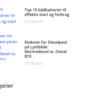
Top 10 bådbatterier til
effektiv start og forbrug
07/28/2026
Risikoen for Dieselpest
på Lystbåde:
Marinediesel vs. Diesel
B10
07/28/2026
orier