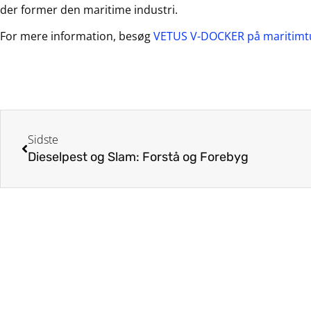
der former den maritime industri.
For mere information, besøg
VETUS V-DOCKER på maritimt
Sidste
Dieselpest og Slam: Forstå og Forebyg