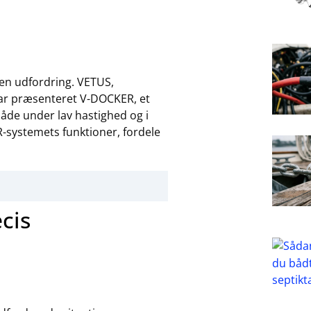
 en udfordring. VETUS,
har præsenteret V-DOCKER, et
åde under lav hastighed og i
systemets funktioner, fordele
cis