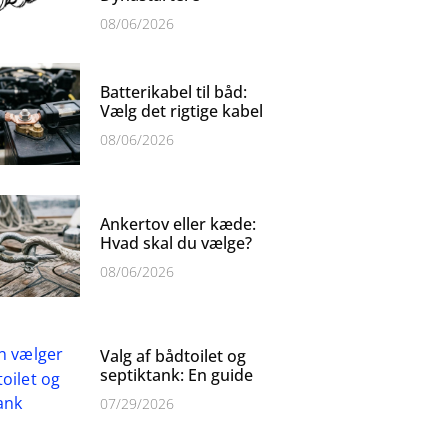
08/06/2026
Batterikabel til båd:
Vælg det rigtige kabel
08/06/2026
Ankertov eller kæde:
Hvad skal du vælge?
08/06/2026
Valg af bådtoilet og
septiktank: En guide
07/29/2026