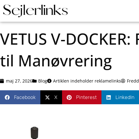
VETUS V-DOCKER: R
til Manøvrering
maj 27, 2026
Blog
Artiklen indeholder reklamelinks
Fredd
Facebook
X
Pinterest
LinkedIn