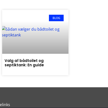
BLOG
Valg af bådtoilet og
septiktank: En guide
elinks